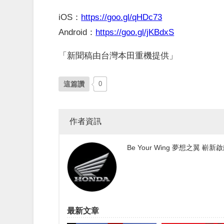
iOS
：
https://goo.gl/qHDc73
Android
：
https://goo.gl/jKBdxS
「新聞稿由台灣本田重機提供」
這篇讚
0
作者資訊
Be Your Wing 夢想之翼 嶄新
最新文章