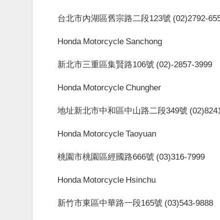
台北市內湖區舊宗路二段
123
號
(02)2792-65
Honda Motorcycle Sanchong
新北市三重區集賢路
106
號
(02)-2857-3999
Honda Motorcycle Chungher
地址新北市中和區中山路二段
349
號
(02)824
Honda Motorcycle Taoyuan
桃園市桃園區經國路
666
號
(03)316-7999
Honda Motorcycle Hsinchu
新竹市東區中華路一段
165
號
(03)543-9888