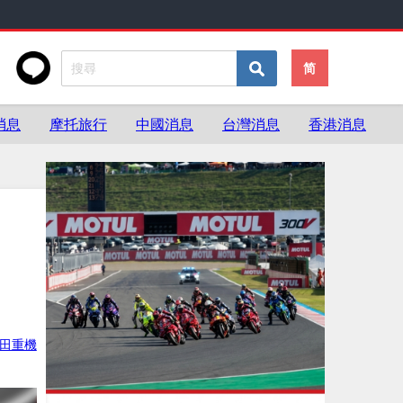
简
消息
摩托旅行
中國消息
台灣消息
香港消息
田重機