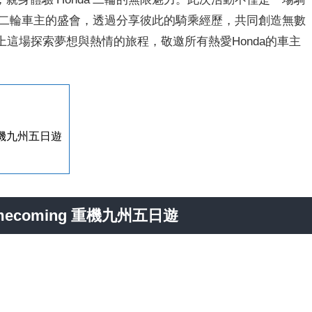
二輪車主的盛會，透過分享彼此的騎乘經歷，共同創造無數
上這場探索夢想與熱情的旅程，敬邀所有熱愛
Honda
的車主
g 重機九州五日遊
omecoming
重機九州五日遊