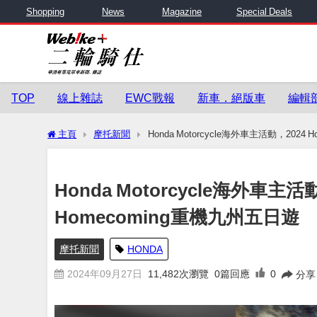
Shopping
News
Magazine
Special Deals
TOP
線上雜誌
EWC戰報
新車．絕版車
編輯
主頁
摩托新聞
Honda Motorcycle海外車主活動，2024 H
Honda Motorcycle海外車主活動，
Homecoming重機九州五日遊
摩托新聞
HONDA
2024年09月27日
11,482
次瀏覽
0篇回應
0
分享