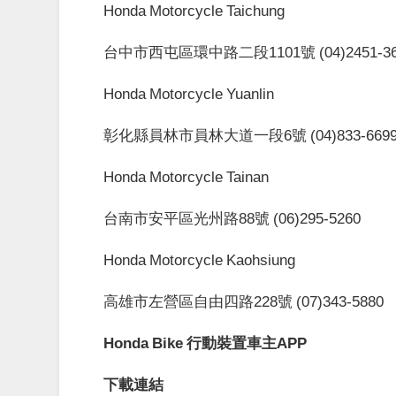
Honda Motorcycle Taichung
台中市西屯區環中路二段
1101
號
(04)2451-3
Honda Motorcycle Yuanlin
彰化縣員林市員林大道一段
6
號
(04)833-669
Honda Motorcycle Tainan
台南市安平區光州路
88
號
(06)295-5260
Honda Motorcycle Kaohsiung
高雄市左營區自由四路
228
號
(07)343-5880
Honda Bike
行動裝置車主
APP
下載連結