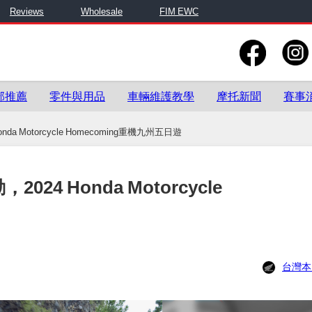
Reviews
Wholesale
FIM EWC
部推薦
零件與用品
車輛維護教學
摩托新聞
賽事
onda Motorcycle Homecoming重機九州五日遊
2024 Honda Motorcycle
台灣本