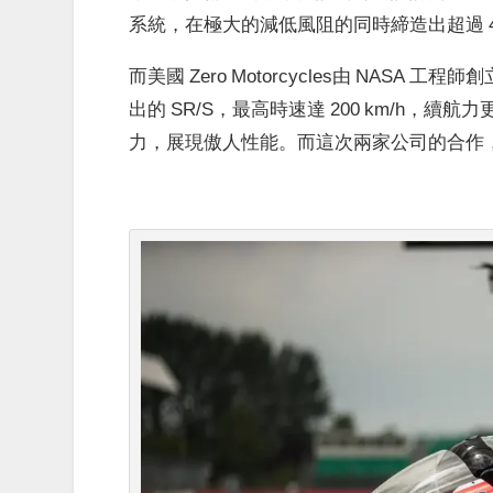
系統，在極大的減低風阻的同時締造出超過 40
而美國 Zero Motorcycles由 NASA
出的 SR/S，最高時速達 200 km/h，續航力更
力，展現傲人性能。而這次
兩家公司的合作