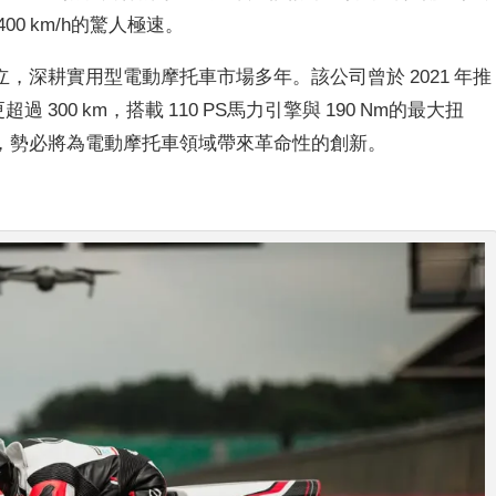
0 km/h的驚人極速。
 工程師創立，深耕實用型電動摩托車市場多年。該公司曾於 2021 年推
超過 300 km，搭載 110 PS馬力引擎與 190 Nm的最大扭
，勢必將為電動摩托車領域帶來革命性的創新。