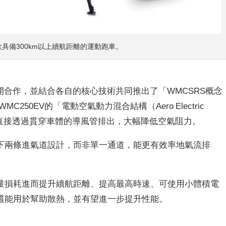
款具備300km以上續航距離的運動跑車。
起展開合作，並結合各自的核心技術共同推出了「WMCSRS概念
250EV的「電動空氣動力混合結構（Aero Electric
流能直接透過貫穿車體的導風管排出，大幅降低空氣阻力。
下兩條進氣道設計，而非單一通道，能更有效率地氣流排
量損耗進而提升續航距離、提高最高時速、可使用小體積電
還能用於幫助散熱，
並有望進一步提升性能。