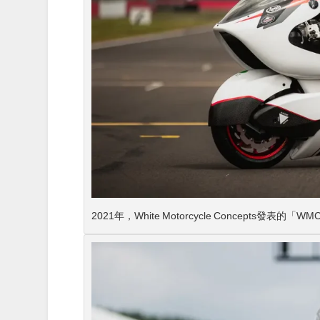
2021年，White Motorcycle Concepts發表的「W