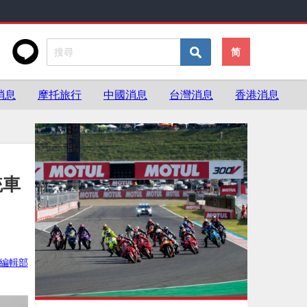
简
消息
摩托旅行
中國消息
台灣消息
香港消息
統車
ke編輯部