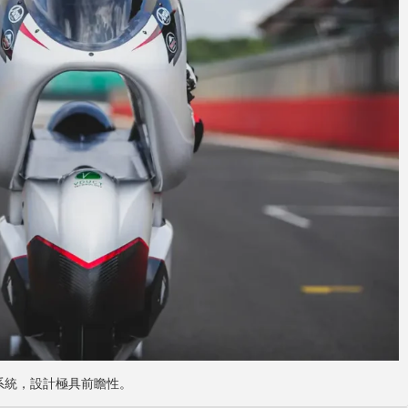
系統，設計極具前瞻性。