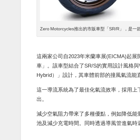
Zero Motorcycles推出的
市販
車型「SR/R」，是一
這兩家公司自2023年米蘭車展(EICMA)
車」。該車型結合了SR/S的實用設計風格與WMC
Hybrid）」設計，其車體前部的撞風氣
這一導流系統為了最佳化氣流效率，採用上
出。
減少空氣阻力帶來了多種優點，例如降低能
池及減少充電時間。同時透過導風管進氣時