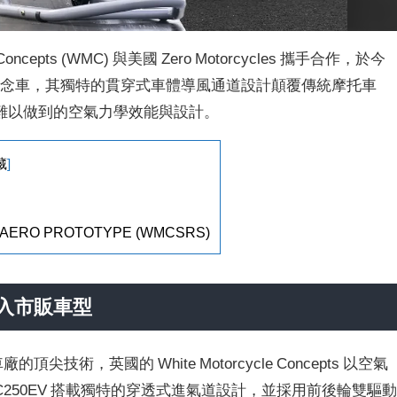
ncepts (WMC) 與美國 Zero Motorcycles 攜手合作，於今
S」 概念車，其獨特的貫穿式車體導風通道設計顛覆傳統摩托車
難以做到的空氣力學效能與設計。
藏
]
T AERO PROTOTYPE (WMCSRS)
入市販車型
技術，英國的 White Motorcycle Concepts 以空氣
250EV 搭載獨特的穿透式進氣道設計，並採用前後輪雙驅