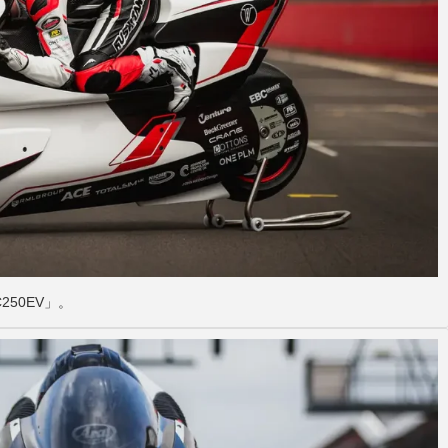
MC250EV」。