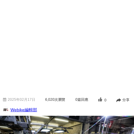
2025年02月17日
6,020
次瀏覽
0篇回應
分享
0
Webike編輯部