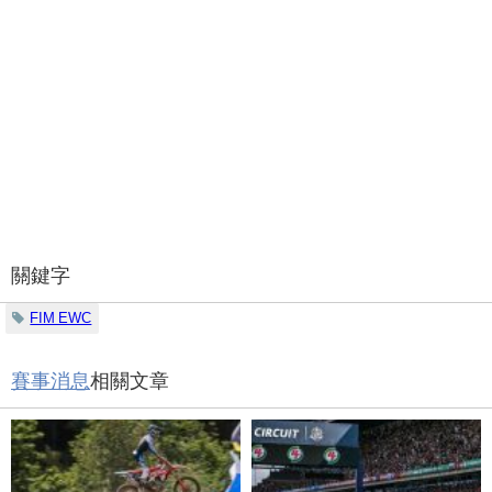
關鍵字
FIM EWC
賽事消息
相關文章