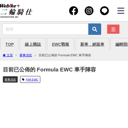
简
TOP
線上雜誌
EWC戰報
新車．絕版車
編輯部
主頁
賽事消息
目前已公佈的 Formula EWC 車手陣容
目前已公佈的 Formula EWC 車手陣容
賽事消息
FIM EWC