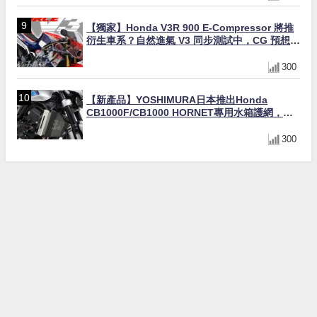
【獨家】Honda V3R 900 E-Compressor 將推
衍生車系？自然進氣 V3 同步測試中，CG 預想曝
光！
300
【新產品】YOSHIMURA日本推出Honda
CB1000F/CB1000 HORNET專用水箱護網，六
角網紋設計質感升級
300