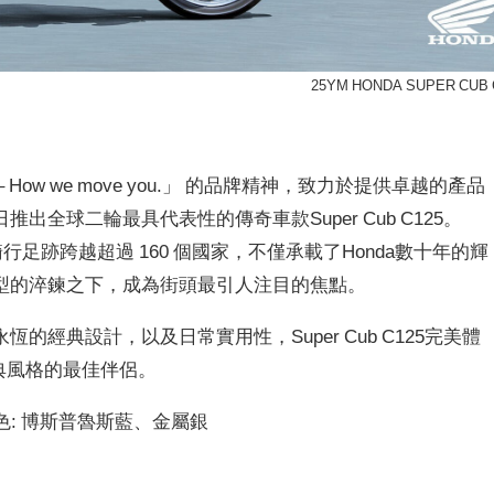
25YM HONDA SUPER CUB 
reams – How we move you.」 的品牌精神，致力於提供卓越的產品
全球二輪最具代表性的傳奇車款Super Cub C125。
台，騎行足跡跨越超過 160 個國家，不僅承載了Honda數十年的輝
型的淬鍊之下，成為街頭最引人注目的焦點。
經典設計，以及日常實用性，Super Cub C125完美體
經典風格的最佳伴侶。
色:
博斯普魯斯藍、金屬銀