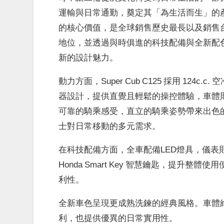
運輸與日常通勤，奠定其「為生活而生」的
的核心價值，是全球銷售歷史最長以及銷售台
地位，並透過與時俱進的科技配備與全新配
新的設計魅力。
動力方面，Super Cub C125 採用 124
器設計，提供直覺且輕鬆的操控體驗，車體
可靠的騎乘感受，直立的騎乘姿勢帶來出色
士對日常移動的多元需求。
在科技配備方面，全車配備LED燈具，儀
Honda Smart Key 智慧鑰匙，提升整
利性。
全新車色呈現更成熟洗鍊的經典風格。車體維持標
利，也提供優異的日常實用性。