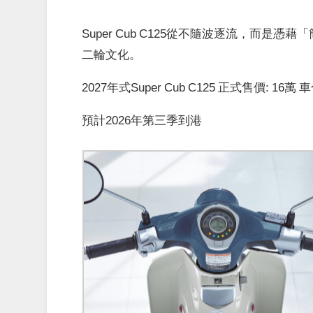
Super Cub C125從不隨波逐流，而
二輪文化。
2027年式Super Cub C125 正式售價: 16萬 車
預計2026年第三季到港