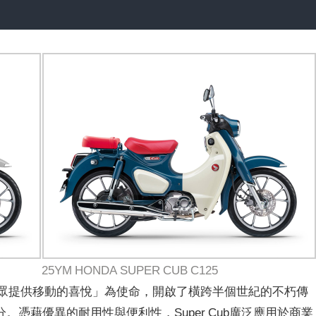
25YM HONDA SUPER CUB C125
便以「為大眾提供移動的喜悅」為使命，開啟了橫跨半個世紀的不朽傳
憑藉優異的耐用性與便利性，Super Cub廣泛應用於商業