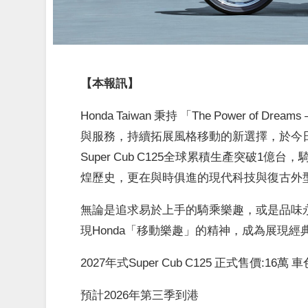
【本報訊】
Honda Taiwan 秉持 「The Power of D
與服務，持續拓展風格移動的新選擇，於今日推出
Super Cub C125全球累積生產突破1億
煌歷史，更在與時俱進的現代科技與復古外
無論是追求易於上手的騎乘樂趣，或是品味永恆的
現Honda「移動樂趣」的精神，成為展現
2027年式Super Cub C125 正式售價:16萬 車
預計2026年第三季到港