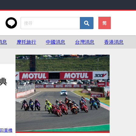
简
消息
摩托旅行
中國消息
台灣消息
香港消息
經典
田重機