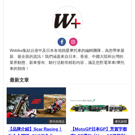
Webike集結台港中及日本各地熱愛摩托車的編輯團隊，為您帶來最
新、最全面的資訊！我們涵蓋來自日本、香港、中國大陸和台灣的
業界動態、新車發布、騎行活動等精彩內容，滿足您對電單車/摩托
車的熱情！
最新文章
零件與用品
摩托新聞
【品牌介紹】Scar Racing！
【MotoGP日本GP】芳賀宇都