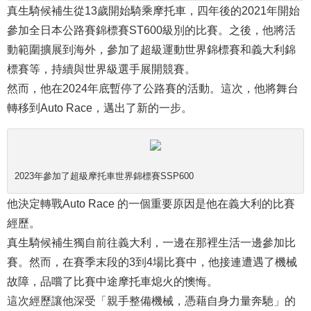
真生騎候補生從13歲開始騎乘摩托車，四年後的2021年開始
參加全日本公路賽錦標賽ST600級別的比賽。之後，他將活
動範圍擴展到海外，參加了超級運動世界錦標賽和義大利錦
標賽等，持續與世界級選手展開競賽。
然而，他在2024年底暫停了公路賽的活動。這次，他將舞台
轉移到Auto Race，邁出了新的一步。
2023年參加了超級摩托車世界錦標賽SSP600
他決定轉戰
Auto Race
的一個重要原因是他在義大利的比賽
經歷。
真生騎候補生獨自前往義大利，一邊在那裡生活一邊參加比
賽。然而，在賽季末段的3到4場比賽中，他接連遭遇了機械
故障，品嚐了比賽中途摩托車熄火的懊悔。
這次經歷讓他深受「親手整備機械，憑藉自身力量奔馳」的