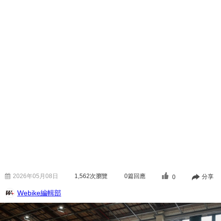
2026年05月08日
1,562
次瀏覽
0篇回應
分享
0
Webike編輯部