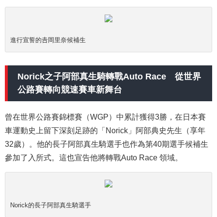
進行宣誓的
𠮷
岡里奈候補生
Norick之子阿部真生騎轉戰Auto Race 從世界
公路賽轉向競速賽車新舞台
曾在世界公路賽錦標賽（WGP）中累計獲得3勝，在日本賽
車運動史上留下深刻足跡的「Norick」阿部典史先生（享年
32歲）。他的長子阿部真生騎選手也作為第40期選手候補生
參加了入所式。這也宣告他將轉戰
Auto Race
領域。
Norick的長子阿部真生騎選手