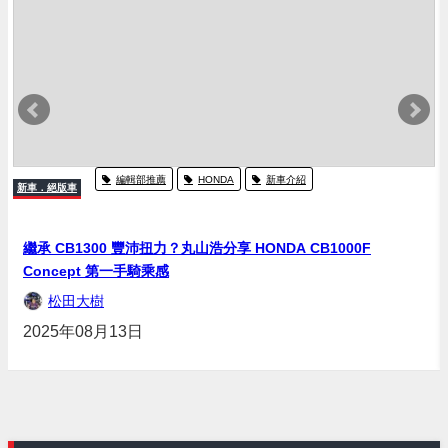
編輯部推薦
HONDA
新車介紹
新車．絕版車
繼承 CB1300 豐沛扭力？丸山浩分享 HONDA CB1000F
Concept 第一手騎乘感
松田大樹
2025年08月13日