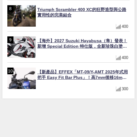
Triumph Scrambler 400 XC的狂野造型與公路
實用性的完美結合
400
【海外】2027 Suzuki Hayabusa（隼）發表！
新增 Special Edition 特仕版，全新珍珠白塗裝
與專屬配備登場
400
【新產品】EFFEX「MT-09/Y-AMT 2025年式用
把手 Easy Fit Bar Plus」！高7mm後移16mm
直上×三色×免換線組
300