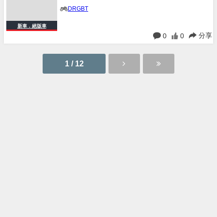
新車．絕版車
分享
0
0
1 / 12