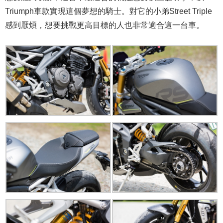
Triumph車款實現這個夢想的騎士。對它的小弟Street Triple
感到厭煩，想要挑戰更高目標的人也非常適合這一台車。