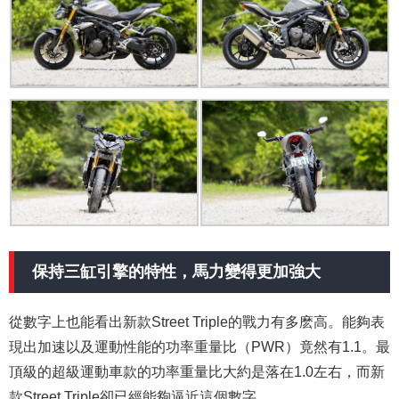
保持三缸引擎的特性，馬力變得更加強大
從數字上也能看出新款Street Triple的戰力有多麽高。能夠表
現出加速以及運動性能的功率重量比（PWR）竟然有1.1。最
頂級的超級運動車款的功率重量比大約是落在1.0左右，而新
款Street Triple卻已經能夠逼近這個數字。