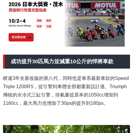
成功提升30匹馬力並減重10公斤的悍將車款
睽違3年全新改版的第八代，同時也是車系最新車款的Speed
Triple 1200RS，從引擎到車體全部都重新設計過。Triumph
傳統的水冷式三缸引擎，排氣量從原本的1050cc增加到
1160cc，最大馬力也增加了30ps的提升到180ps。