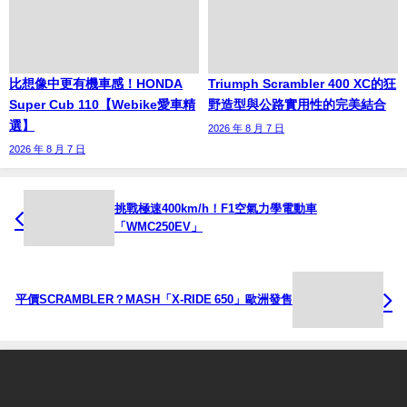
比想像中更有機車感！HONDA
Triumph Scrambler 400 XC的狂
Super Cub 110【Webike愛車精
野造型與公路實用性的完美結合
選】
2026 年 8 月 7 日
2026 年 8 月 7 日
挑戰極速400km/h！F1空氣力學電動車
「WMC250EV」
平價SCRAMBLER？MASH「X-RIDE 650」歐洲發售