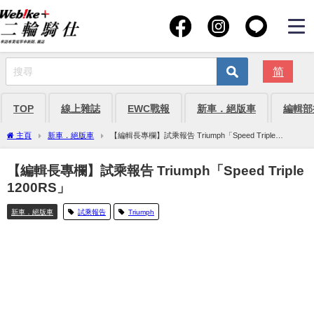
简
TOP
線上雜誌
EWC戰報
新車．絕版車
編輯部
主頁
新車．絕版車
【編輯長專欄】試乘報告 Triumph「Speed Triple
1200RS」
【編輯長專欄】試乘報告 Triumph「Speed Triple
1200RS」
新車．絕版車
試乘報告
Triumph