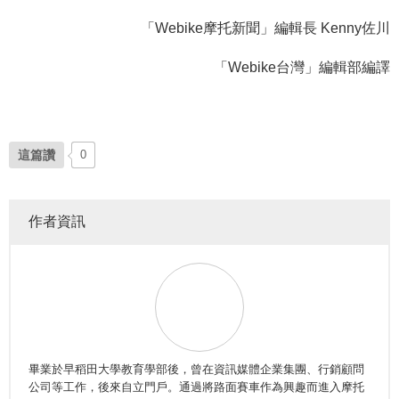
「Webike摩托新聞」編輯長 Kenny佐川
「Webike台灣」編輯部編譯
這篇讚
0
作者資訊
畢業於早稻田大學教育學部後，曾在資訊媒體企業集團、行銷顧問
公司等工作，後來自立門戶。通過將路面賽車作為興趣而進入摩托