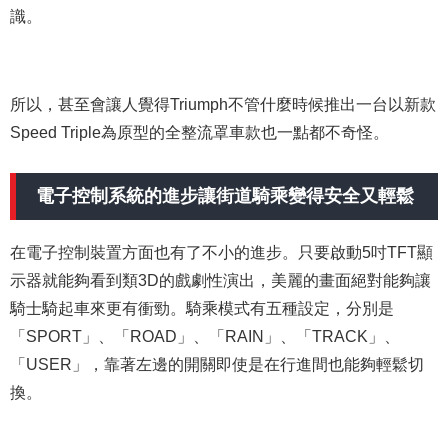
識。
所以，甚至會讓人覺得Triumph不管什麼時候推出一台以新款
Speed Triple為原型的全整流罩車款也一點都不奇怪。
電子控制系統的進步讓街道騎乘變得安全又輕鬆
在電子控制裝置方面也有了不小的進步。只要啟動5吋TFT顯
示器就能夠看到類3D的戲劇性演出，美麗的畫面絕對能夠讓
騎士騎起車來更有衝勁。騎乘模式有五種設定，分別是
「SPORT」、「ROAD」、「RAIN」、「TRACK」、
「USER」，靠著左邊的開關即使是在行進間也能夠輕鬆切
換。