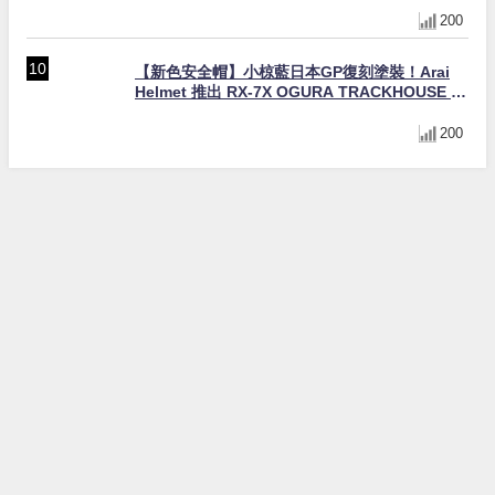
200
【新色安全帽】小椋藍日本GP復刻塗裝！Arai
Helmet 推出 RX-7X OGURA TRACKHOUSE 限
量發售（日本限定）
200