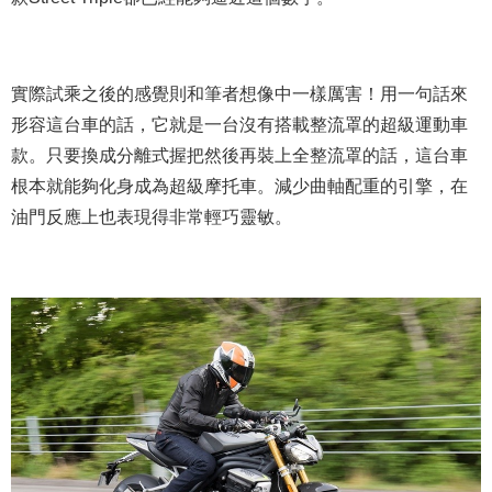
實際試乘之後的感覺則和筆者想像中一樣厲害！用一句話來
形容這台車的話，它就是一台沒有搭載整流罩的超級運動車
款。只要換成分離式握把然後再裝上全整流罩的話，這台車
根本就能夠化身成為超級摩托車。減少曲軸配重的引擎，在
油門反應上也表現得非常輕巧靈敏。