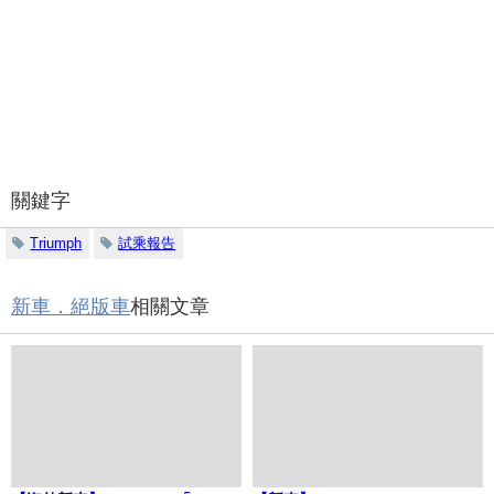
關鍵字
Triumph
試乘報告
新車．絕版車
相關文章