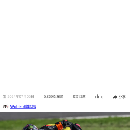
2024年07月05日
5,369
次瀏覽
0篇回應
分享
0
Webike編輯部