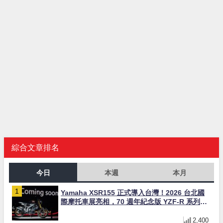
綜合文章排名
今日
本週
本月
Yamaha XSR155 正式導入台灣！2026 台北國
際摩托車展亮相，70 週年紀念版 YZF-R 系列限
量追加販售
2,400