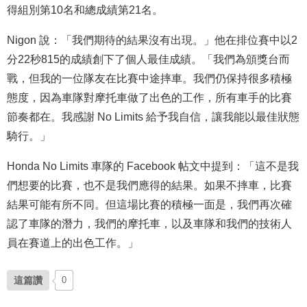
得組別第10名和總成績第21名。
Nigon 說：「我們期待的結果沒有出現。」他在排位賽中以2
分22秒815的成績創下了個人最佳成績。「我們為頒獎台而
戰，但我的一位隊友在比賽中途摔車。我們仍保持很多積極
態度，因為車隊對摩托車做了出色的工作，所有車手的比賽
節奏都在。我感謝 No Limits 給予我自信，讓我能以最佳狀態
騎行。」
Honda No Limits 車隊的 Facebook 帖文中提到：「這不是我
們想要的比賽，也不是我們應得的結果。如果不摔車，比賽
結果可能有所不同。但這場比賽的積極一面是，我們再次確
認了車隊的潛力，我們的摩托車，以及車隊和我們的技術人
員在賽道上的出色工作。」
這篇讚
0