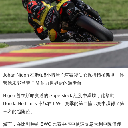
Johan Nigon 在斯帕8小時摩托車賽後決心保持積極態度，儘
管他未能爭奪 FIM 耐力世界盃的頒獎台。
Nigon 曾在斯帕賽道的 Superstock 組別中獲勝，他幫助
Honda No Limits 車隊在 EWC 賽季的第二輪比賽中獲得了第
三名的起跑位。
然而，在比利時的 EWC 比賽中摔車使這支意大利車隊僅獲