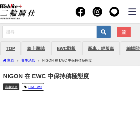
简
TOP
線上雜誌
EWC戰報
新車．絕版車
編輯部
主頁
賽事消息
NIGON 在 EWC 中保持積極態度
NIGON 在 EWC 中保持積極態度
賽事消息
FIM EWC