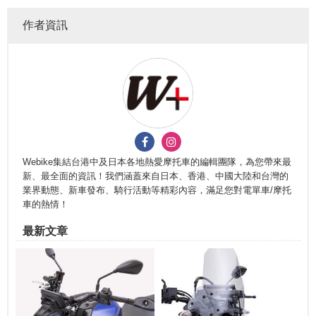
作者資訊
Webike集結台港中及日本各地熱愛摩托車的編輯團隊，為您帶來最
新、最全面的資訊！我們涵蓋來自日本、香港、中國大陸和台灣的
業界動態、新車發布、騎行活動等精彩內容，滿足您對電單車/摩托
車的熱情！
最新文章