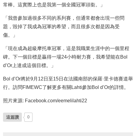
常棒。這實際上也是我第一個全國冠軍頭銜。」
「我曾參加過很多不同的系列賽，但通常都會出現一些問
題，毀掉了我成為冠軍的希望，而且很多次都是因為受
傷。」
「現在成為超級摩托車冠軍，這是我職業生涯中的一個里程
碑。下一個目標是贏得一場24小時耐力賽，我希望能在Bol
d’Or上達成這個目標。」
Bol d’Or將於9月12日至15日在法國南部的保羅·里卡德賽道舉
行。訪問FIMEWC了解更多有關Lahti參加Bol d’Or的詳情。
照片來源: Facebook.com/eemelilahti22
這篇讚
0