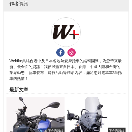
作者資訊
Webike集結台港中及日本各地熱愛摩托車的編輯團隊，為您帶來最
新、最全面的資訊！我們涵蓋來自日本、香港、中國大陸和台灣的
業界動態、新車發布、騎行活動等精彩內容，滿足您對電單車/摩托
車的熱情！
最新文章
零件與用品
零件與用品