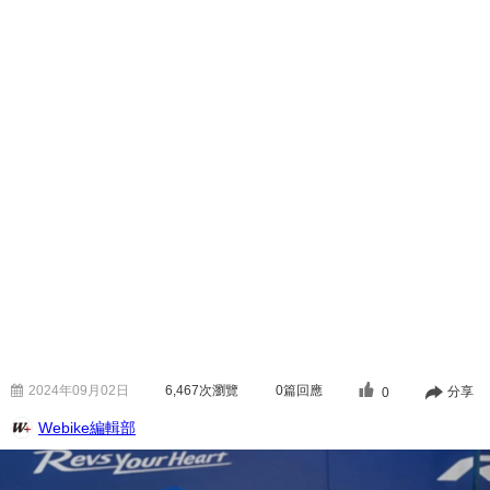
2024年09月02日
6,467
次瀏覽
0篇回應
分享
0
Webike編輯部