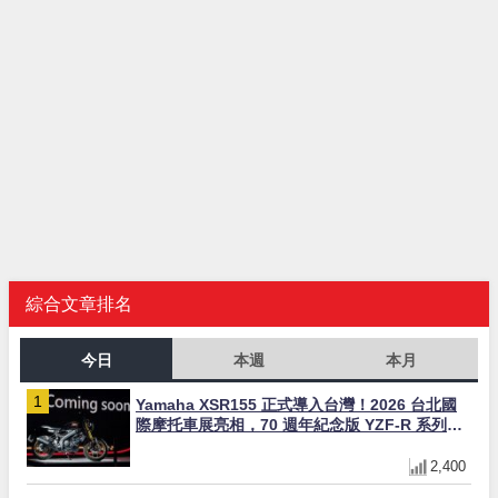
綜合文章排名
今日
本週
本月
Yamaha XSR155 正式導入台灣！2026 台北國
際摩托車展亮相，70 週年紀念版 YZF-R 系列限
量追加販售
2,400