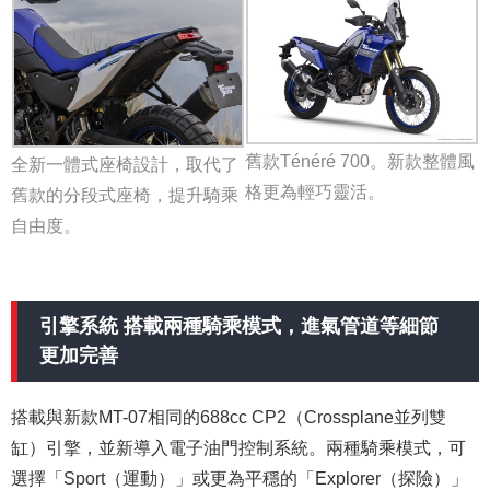
舊款Ténéré 700。新款整體風
全新一體式座椅設計，取代了
格更為輕巧靈活。
舊款的分段式座椅，提升騎乘
自由度。
引擎系統 搭載兩種騎乘模式，進氣管道等細節
更加完善
搭載與新款MT-07相同的688cc CP2（Crossplane並列雙
缸）引擎，並新導入電子油門控制系統。兩種騎乘模式，可
選擇「Sport（運動）」或更為平穩的「Explorer（探險）」