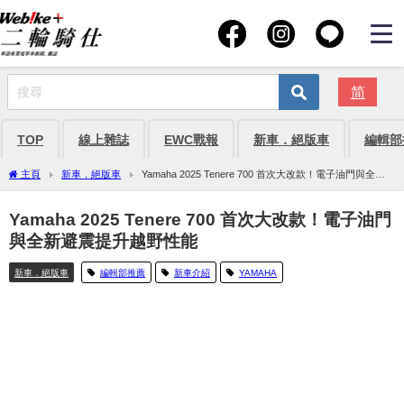
简
TOP
線上雜誌
EWC戰報
新車．絕版車
編輯部
主頁
新車．絕版車
Yamaha 2025 Tenere 700 首次大改款！電子油門與全新
避震提升越野性能
Yamaha 2025 Tenere 700 首次大改款！電子油門
與全新避震提升越野性能
新車．絕版車
編輯部推薦
新車介紹
YAMAHA