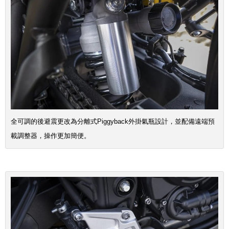
全可調的後避震更改為分離式Piggyback外掛氣瓶設計，並配備遠端預
載調整器，操作更加簡便。