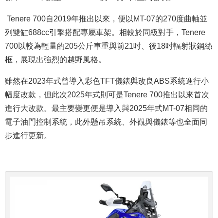
Tenere 700自2019年推出以來，便以MT-07的270度曲軸並
列雙缸688cc引擎搭配專屬車架。相較於同級對手，Tenere
700以較為輕量的205公斤車重與前21吋、後18吋輻射狀鋼絲
框，展現出強烈的越野風格。
雖然在2023年式曾導入彩色TFT儀錶與改良ABS系統進行小
幅度改款，但此次2025年式則可是Tenere 700推出以來首次
進行大改款。最主要變更便是導入與2025年式MT-07相同的
電子油門控制系統，此外懸吊系統、外觀與儀錶等也全面同
步進行更新。