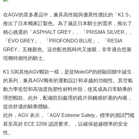
在AGV的眾多產品中，兼具高性能與優異性價比的「K1 S」
推出了日本獨家訂製色。為了滿足日本騎士的需求，推出了
精心挑選的「ASPHALT GREY」、「PRISMA SILVER」、
「EVO GREY」、「PROFONDO BLUE」、「RESIA
GREY」五種顏色。這些配色既時尚又搶眼，非常適合想展
現獨特個性的騎士。
K1 S與其他AGV帽款一樣，是從MotoGP的經驗回饋中誕生
的系列，兼具AGV獨有的運動設計和卓越的功能性。其空氣
動力學造型和高強度熱塑性材料外殼，使其成為日常騎乘的
理想帽款。此外，配備防刮處理的鏡片與觸感舒適的內襯，
提供舒適的騎乘體驗。
此外，AGV 表示，「AGV Extreme Safety」標準的測試門檻
甚至高於 ECE 2206 認證要求。，以確保超越標準的安全
性。