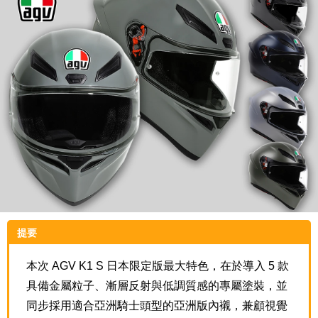
提要
本次 AGV K1 S 日本限定版最大特色，在於導入 5 款
具備金屬粒子、漸層反射與低調質感的專屬塗裝，並
同步採用適合亞洲騎士頭型的亞洲版內襯，兼顧視覺