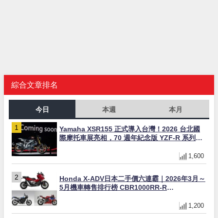
綜合文章排名
今日
本週
本月
Yamaha XSR155 正式導入台灣！2026 台北國
際摩托車展亮相，70 週年紀念版 YZF-R 系列限
量追加販售
1,600
Honda X-ADV日本二手價六連霸｜2026年3月～
5月機車轉售排行榜 CBR1000RR-R
FIREBLADE SP首度躋身前十
1,200