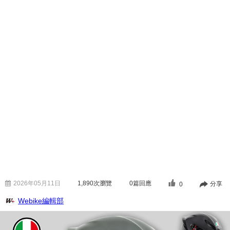
2026年05月11日
1,890
次瀏覽
0篇回應
分享
0
Webike編輯部