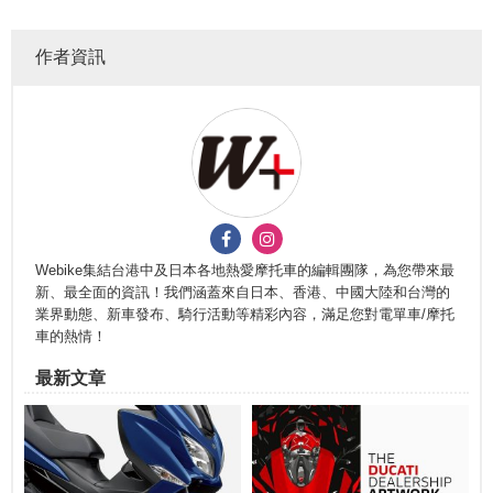
作者資訊
Webike集結台港中及日本各地熱愛摩托車的編輯團隊，為您帶來最
新、最全面的資訊！我們涵蓋來自日本、香港、中國大陸和台灣的
業界動態、新車發布、騎行活動等精彩內容，滿足您對電單車/摩托
車的熱情！
最新文章