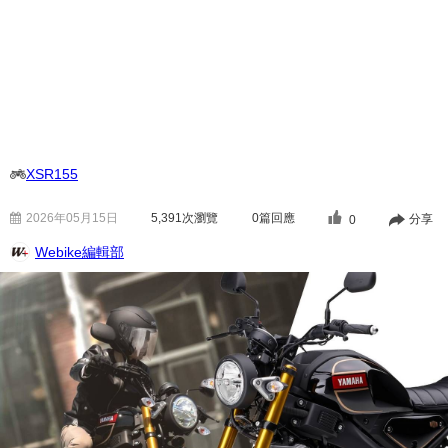
XSR155
2026年05月15日
5,391
次瀏覽
0篇回應
分享
0
Webike編輯部