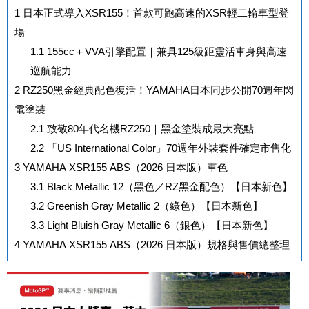
1
日本正式導入XSR155！首款可跑高速的XSR輕二輪車型登
場
1.1
155cc＋VVA引擎配置｜兼具125級距靈活車身與高速
巡航能力
2
RZ250黑金經典配色復活！YAMAHA日本同步公開70週年閃
電塗裝
2.1
致敬80年代名機RZ250｜黑金塗裝成最大亮點
2.2
「US International Color」70週年外裝套件確定市售化
3
YAMAHA XSR155 ABS（2026 日本版）車色
3.1
Black Metallic 12（黑色／RZ黑金配色）【日本新色】
3.2
Greenish Gray Metallic 2（綠色）【日本新色】
3.3
Light Bluish Gray Metallic 6（銀色）【日本新色】
4
YAMAHA XSR155 ABS（2026 日本版）規格與售價總整理