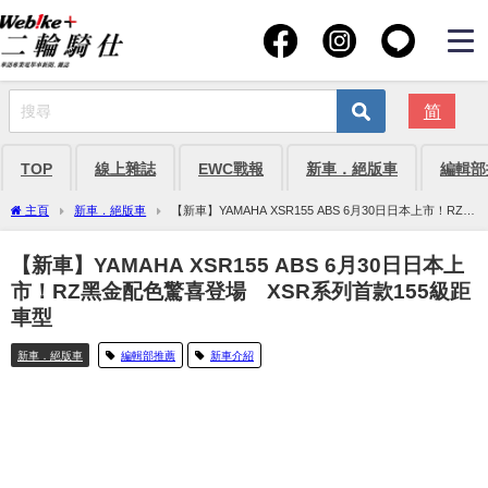
简
TOP
線上雜誌
EWC戰報
新車．絕版車
編輯部
主頁
新車．絕版車
【新車】YAMAHA XSR155 ABS 6月30日日本上市！RZ黑
金配色驚喜登場 XSR系列首款155級距車型
【新車】YAMAHA XSR155 ABS 6月30日日本上
市！RZ黑金配色驚喜登場 XSR系列首款155級距
車型
新車．絕版車
編輯部推薦
新車介紹