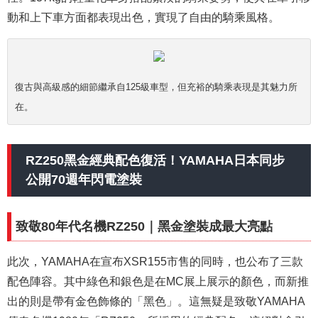
動和上下車方面都表現出色，實現了自由的騎乘風格。
復古與高級感的細節繼承自125級車型，但充裕的騎乘表現是其魅力所
在。
RZ250黑金經典配色復活！YAMAHA日本同步
公開70週年閃電塗裝
致敬80年代名機RZ250｜黑金塗裝成最大亮點
此次，YAMAHA在宣布XSR155市售的同時，也公布了三款
配色陣容。其中綠色和銀色是在MC展上展示的顏色，而新推
出的則是帶有金色飾條的「黑色」。這無疑是致敬YAMAHA