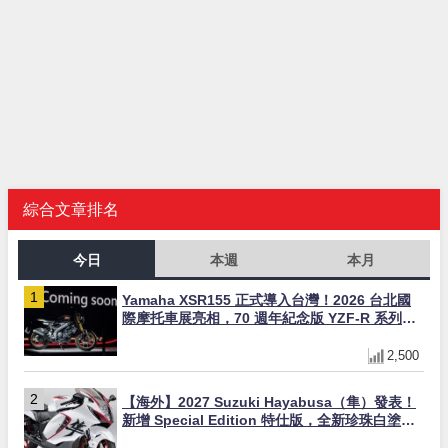
綜合文章排名
今日
本週
本月
Yamaha XSR155 正式導入台灣！2026 台北國
際摩托車展亮相，70 週年紀念版 YZF-R 系列限
量追加販售
2,500
【海外】2027 Suzuki Hayabusa（隼）發表！
新增 Special Edition 特仕版，全新珍珠白塗裝
與專屬配備登場