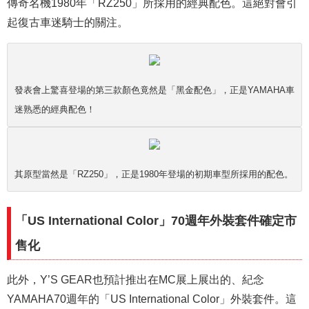
傳奇名機1980年「RZ250」所採用的經典配色。這絕對會引
起復古車迷騎士的關注。
發表會上驚喜登場的第三款顏色竟然是「黑金配色」，正是YAMAHA車
迷熟悉的經典配色！
其原型當然是「RZ250」，正是1980年登場的初期車型所採用的配色。
「US International Color」70週年外裝套件確定市
售化
此外，Y’S GEAR也預計推出在MC展上展出的、紀念
YAMAHA70週年的「US International Color」外裝套件。這