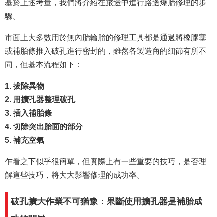
基於上述考量，我們將介紹在旅途中進行路邊爆胎修理的步
驟。
市面上大多數用於無內胎輪胎的修理工具都是通過將橡膠塞
或補胎條推入破孔進行密封的，雖然各製造商的細節有所不
同，但基本流程如下：
1. 拔除異物
2. 用擴孔器整理破孔
3. 插入補胎條
4. 切除突出胎面的部分
5. 補充空氣
乍看之下似乎很簡單，但實際上有一些重要的技巧，是否理
解這些技巧，將大大影響修理的成功率。
破孔擴大作業不可猶豫：果斷使用擴孔器是補胎成