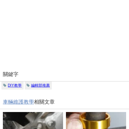
關鍵字
DIY教學
編輯部推薦
車輛維護教學
相關文章