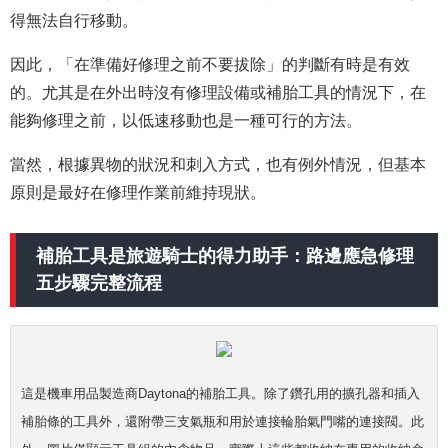
得無法自行移動。
因此，「在準備好修理之前不要拔除」的判斷有時是有效
的。尤其是在外出時沒有修理設備或補胎工具的情況下，在
能夠修理之前，以低速移動也是一種可行的方法。
當然，根據異物的狀況和刺入方式，也有例外情況，但基本
原則是最好在修理作業前維持現狀。
補胎工具是旅遊騎士的得力助手：路邊應急修理
五步驟完整流程
這是機車用品製造商Daytona的補胎工具。除了鑽孔用的擴孔器和插入
補胎條的工具外，還附帶三支氣瓶和用於連接輪胎氣門嘴的連接閥。此