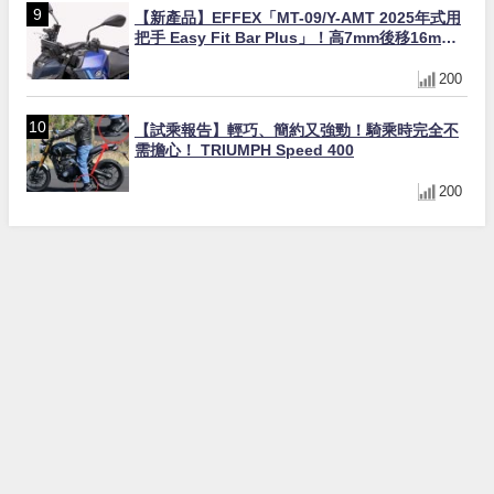
【新產品】EFFEX「MT-09/Y-AMT 2025年式用
把手 Easy Fit Bar Plus」！高7mm後移16mm
直上×三色×免換線組
200
【試乘報告】輕巧、簡約又強勁！騎乘時完全不
需擔心！ TRIUMPH Speed 400
200