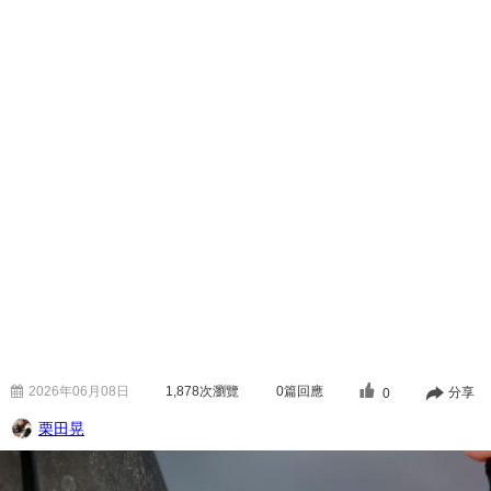
2026年06月08日
1,878
次瀏覽
0篇回應
分享
0
栗田晃