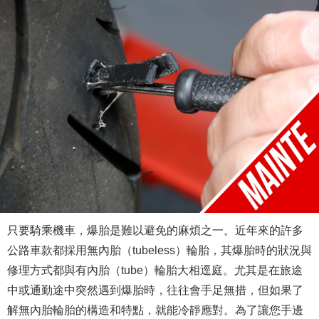
只要騎乘機車，爆胎是難以避免的麻煩之一。近年來的許多
公路車款都採用無內胎（tubeless）輪胎，其爆胎時的狀況與
修理方式都與有內胎（tube）輪胎大相逕庭。尤其是在旅途
中或通勤途中突然遇到爆胎時，往往會手足無措，但如果了
解無內胎輪胎的構造和特點，就能冷靜應對。為了讓您手邊