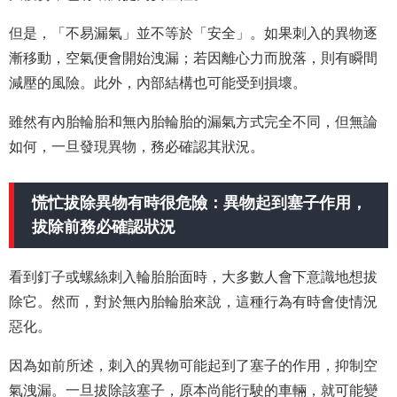
但是，「不易漏氣」並不等於「安全」。如果刺入的異物逐
漸移動，空氣便會開始洩漏；若因離心力而脫落，則有瞬間
減壓的風險。此外，內部結構也可能受到損壞。
雖然有內胎輪胎和無內胎輪胎的漏氣方式完全不同，但無論
如何，一旦發現異物，務必確認其狀況。
慌忙拔除異物有時很危險：異物起到塞子作用，
拔除前務必確認狀況
看到釘子或螺絲刺入輪胎胎面時，大多數人會下意識地想拔
除它。然而，對於無內胎輪胎來說，這種行為有時會使情況
惡化。
因為如前所述，刺入的異物可能起到了塞子的作用，抑制空
氣洩漏。一旦拔除該塞子，原本尚能行駛的車輛，就可能變