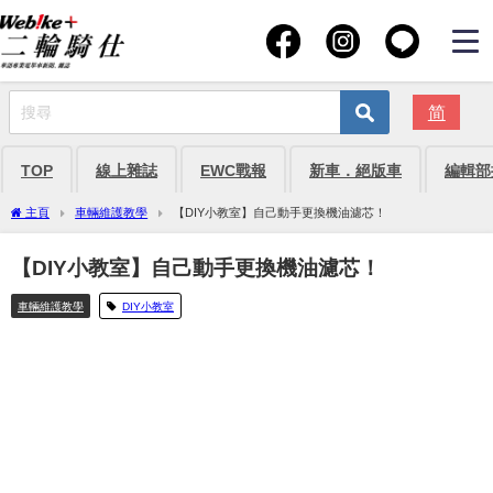
简
TOP
線上雜誌
EWC戰報
新車．絕版車
編輯部
主頁
車輛維護教學
【DIY小教室】自己動手更換機油濾芯！
【DIY小教室】自己動手更換機油濾芯！
車輛維護教學
DIY小教室