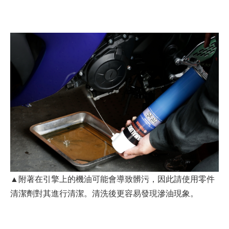
▲附著在引擎上的機油可能會導致髒污，因此請使用零件
清潔劑對其進行清潔。清洗後更容易發現滲油現象。