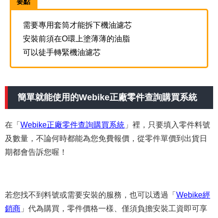
要點
需要專用套筒才能拆下機油濾芯
安裝前須在O環上塗薄薄的油脂
可以徒手轉緊機油濾芯
簡單就能使用的Webike正廠零件查詢購買系統
在「
Webike正廠零件查詢購買系統
」裡，只要填入零件料號
及數量，不論何時都能為您免費報價，從零件單價到出貨日
期都會告訴您喔！
若您找不到料號或需要安裝的服務，也可以透過「
Webike經
銷商
」代為購買，零件價格一樣、僅須負擔安裝工資即可享