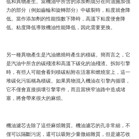
低和異物產生。當機油中所含的添加劑成分在向油施加強
力的部分（例如齒輪和旋轉部分）中破裂時，粘度就會降
低。當作添加劑的性能指數下降時，高溫下粘度便會降
低。粘度降低導致機油性能降低，因此需要更換。
另一種異物產生是汽油燃燒時產生的積碳。簡而言之，它
是汽油中所含的碳殘渣和高溫下碳化的油殘渣。拆卸引擎
時，有些人可能會看到積碳粘附在活塞和燃燒室上，這一
堆碳化污垢稱為積碳。如果異物混入機油在引擎內循環，
它不僅會直接損壞引擎零件，而且當狹窄油路中造成堵
塞，將會帶來很大的麻煩。
機油濾芯去除了這些麻煩雜質。機油濾芯的孔非常細，不
僅可以隔斷污泥，還可以吸附少量微細雜質，但是濾芯收