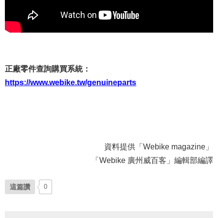
正廠零件查詢購買系統：
https://www.webike.tw/genuineparts
資料提供「Webike magazine」
「Webike 廣州威百客」編輯部編譯
這篇讚
0