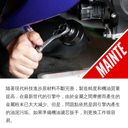
隨著現代科技進步原材料不斷完善，製造精度和機油質量
提高，在最新世代的引擎中，由於金屬之間摩擦而產生的
金屬粉末已大大減少。但是，問題點依然是因引擎內產生
的油泥污垢。如果準備機油濾芯扳手，則更換工作很容
易。