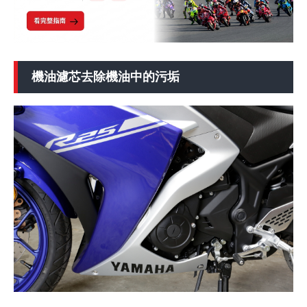
機油濾芯去除機油中的污垢