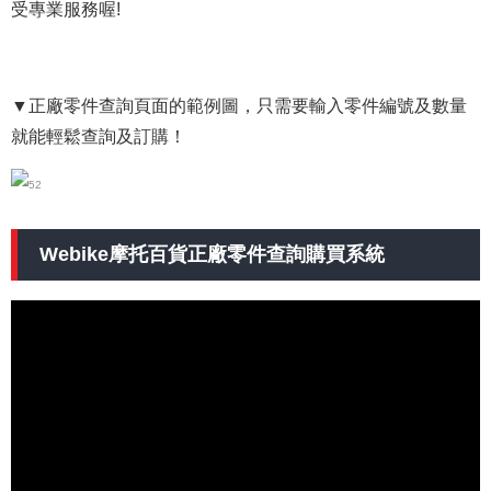
受專業服務喔!
▼正廠零件查詢頁面的範例圖，只需要輸入零件編號及數量
就能輕鬆查詢及訂購！
Webike摩托百貨正廠零件查詢購買系統