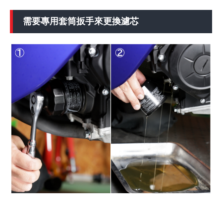
需要專用套筒扳手來更換濾芯