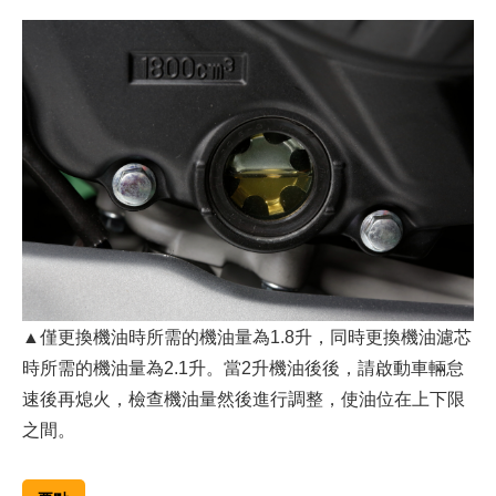
▲僅更換機油時所需的機油量為1.8升，同時更換機油濾芯
時所需的機油量為2.1升。當2升機油後後，請啟動車輛怠
速後再熄火，檢查機油量然後進行調整，使油位在上下限
之間。