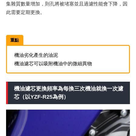
集雜質數量增加，則孔將被堵塞並且過濾性能會下降，因
此需要定期更換。
重點
機油劣化產生的油泥
機油濾芯可以吸附機油中的微細異物
機油濾芯更換頻率為每換三次機油就換一次濾
芯（以YZF-R25為例）