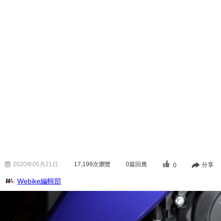
2020年05月21日
17,199
次瀏覽
0篇回應
分享
0
Webike編輯部