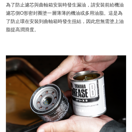
為了防止濾芯與曲軸箱安裝時發生漏油，請安裝前給機油
濾芯側O形密封圈塗一層薄薄的機油或多用油脂。這是為
了防止環在安裝到曲軸箱時發生扭結，因此您無需塗上油
脂提高潤滑度。