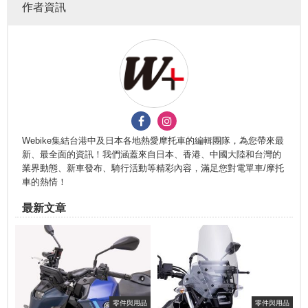
作者資訊
Webike集結台港中及日本各地熱愛摩托車的編輯團隊，為您帶來最
新、最全面的資訊！我們涵蓋來自日本、香港、中國大陸和台灣的
業界動態、新車發布、騎行活動等精彩內容，滿足您對電單車/摩托
車的熱情！
最新文章
零件與用品
零件與用品