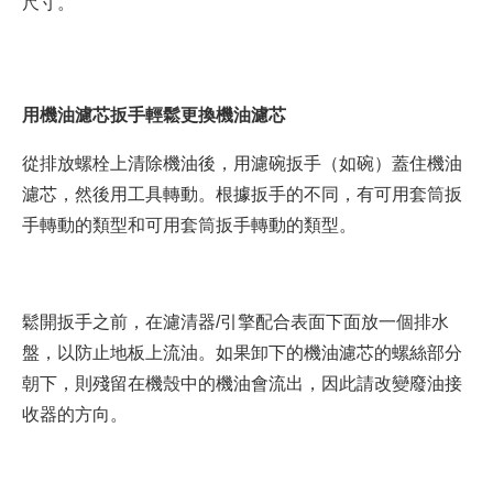
尺寸。
用機油濾芯扳手輕鬆更換機油濾芯
從排放螺栓上清除機油後，用濾碗扳手（如碗）蓋住機油
濾芯，然後用工具轉動。根據扳手的不同，有可用套筒扳
手轉動的類型和可用套筒扳手轉動的類型。
鬆開扳手之前，在濾清器/引擎配合表面下面放一個排水
盤，以防止地板上流油。如果卸下的機油濾芯的螺絲部分
朝下，則殘留在機殼中的機油會流出，因此請改變廢油接
收器的方向。