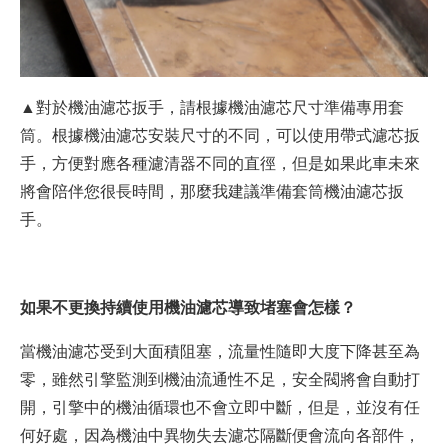
▲對於機油濾芯扳手，請根據機油濾芯尺寸準備專用套
筒。根據機油濾芯安裝尺寸的不同，可以使用帶式濾芯扳
手，方便對應各種濾清器不同的直徑，但是如果此車未來
將會陪伴您很長時間，那麼我建議準備套筒機油濾芯扳
手。
如果不更換持續使用機油濾芯導致堵塞會怎樣？
當機油濾芯受到大面積阻塞，流量性隨即大度下降甚至為
零，雖然引擎監測到機油流通性不足，安全閥將會自動打
開，引擎中的機油循環也不會立即中斷，但是，並沒有任
何好處，因為機油中異物失去濾芯隔斷便會流向各部件，