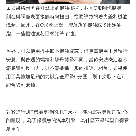
▲如果將附著在引擎上的機油擦掉，並且O形圈也脫脂，
則在與閥座表面接觸時會扭曲，從而導致附著力差和機油
洩漏。因此，在O形圈上塗一層薄薄的機油或多用途油
脂。一些機油濾芯已經預塗了油。
另外，可以使用扳手卸下機油濾芯，但無需使用工具進行
安裝。與普通的螺栓和螺母擰緊不同，當你安裝機油濾芯
您感覺到反向力，則不需要進一步的扭矩。相反，如果使
用工具施加足夠的力以完全壓緊O形圈，則下次取下它可
能會遇到麻煩。
對於進行DIY機油更換的用戶來說，機油濾芯更換是“細心
的體現”。為了保護您的汽車引擎，為什麼不嘗試親自保養
愛車？