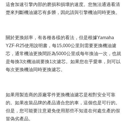
這會加速引擎內部的磨損和損壞的速度。您無法通過看清
楚來判斷機油濾芯有多髒，因此請與引擎機油同時更換。
關於更換頻率，有各種各樣的看法，但是根據Yamaha
YZF-R25使用說明書，每15,000公里則需要更換機油濾
芯，通常機油更換間距為5000公里或每年換油一次，也就
是每換3次機油就要換1次濾芯。如果您在乎愛車，則可以
每次更換機油同時更換濾芯。
如果用製造商的原廠零件更換機油濾芯是相對安全可靠
的。如果改裝品牌的產品適合您的車，這個也是可行的。
但是，您可能要注意避免使用那些不知道在何處生產的假
冒偽劣產品。