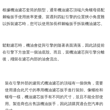
根據機油濾芯套筒的類型，通常機油濾芯頂端六角螺母搭配
棘輪扳手使用效率更優。當遇到四缸引擎的位置狹小角度難
以拆裝濾芯時，您可以使用加長桿棘輪扳手拆裝機油濾芯。
鬆動濾芯時，機油會從與引擎的隨著表面滴落，因此請提前
在引擎下方放置一個油底殼。而且，當機油濾芯與引擎分離
後，殘留在濾芯內部的油會流出。
裝在引擎外部的濾筒式機油濾芯的頂端有一個倒角，需要
使用適合此尺寸的專用機油濾芯扳手進行裝卸。像螺栓和
螺母一樣，機油濾芯扳手有不同的尺寸，並且不能全部使
用。製造商也出售該機油扳手，因此請購買適合您汽車的