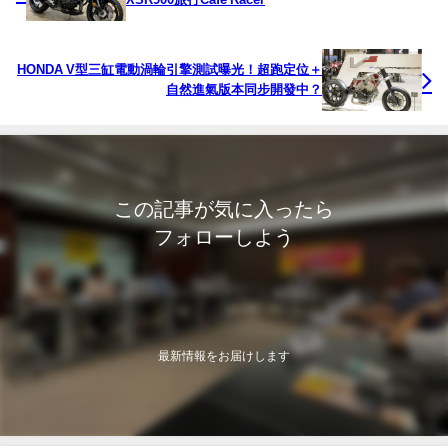
HONDA V型三缸電動渦輪引擎測試曝光！超跑定位＋
自然進氣版本同步開發中？
この記事が気に入ったら
フォローしよう
最新情報をお届けします