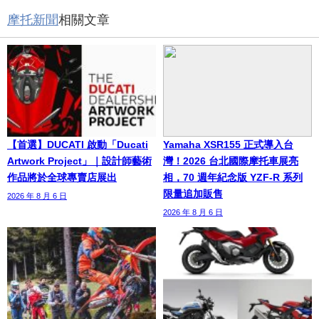
摩托新聞
相關文章
【首選】DUCATI 啟動「Ducati
Yamaha XSR155 正式導入台
Artwork Project」｜設計師藝術
灣！2026 台北國際摩托車展亮
作品將於全球專賣店展出
相，70 週年紀念版 YZF-R 系列
限量追加販售
2026 年 8 月 6 日
2026 年 8 月 6 日