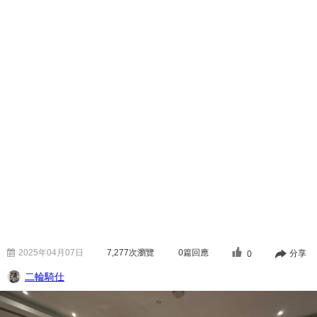
2025年04月07日
7,277
次瀏覽
0篇回應
分享
0
二輪騎仕