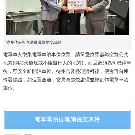
協會代表與立法會議員提交請願
電單車友徵集電單車泊車位位置，請留意位置需為空置公共
地方(例如天橋底或不阻礙行人的地方)，而且必須為司機停車
後，可安全離開泊車位。待集合及整理資料後，便會再向運
輸署提議，如位置合適，當局會盡快處理並規劃作電單車泊
車位。
電單車泊位建議提交表格