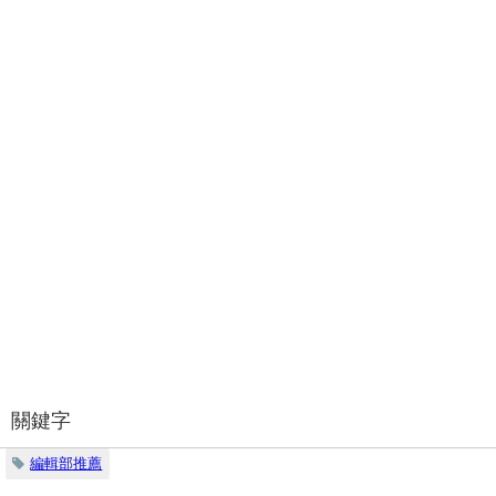
關鍵字
編輯部推薦